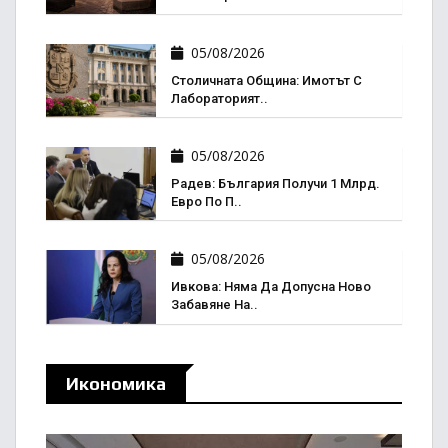
05/08/2026
Столичната Община: Имотът С
Лабораторият..
05/08/2026
Радев: България Получи 1 Млрд.
Евро По П..
05/08/2026
Ивкова: Няма Да Допусна Ново
Забавяне На..
Икономика