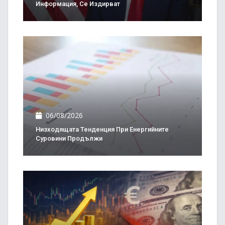
Информация, Се Издирват
06/08/2026
Низходящата Тенденция При Енергийните
Суровини Продължи