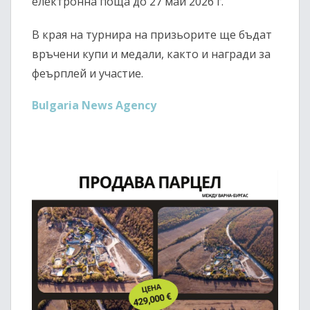
електронна поща до 27 май 2026 г.
В края на турнира на призьорите ще бъдат
връчени купи и медали, както и награди за
феърплей и участие.
Bulgaria News Agency