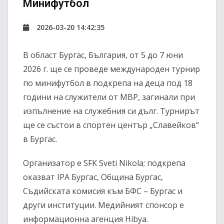
Минифутбол
2026-03-20 14:42:35
В област Бургас, България, от 5 до 7 юни
2026 г. ще се проведе международен турнир
по минифутбол в подкрепа на деца под 18
години на служители от МВР, загинали при
изпълнение на служебния си дълг. Турнирът
ще се състои в спортен център „Славейков“
в Бургас.
Организатор е SFK Sveti Nikola; подкрепа
оказват IPA Бургас, Община Бургас,
Съдийската комисия към БФС – Бургас и
други институции. Медийният спонсор е
информационна агенция Hibya.