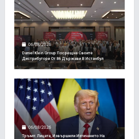
06/08/2026
Daniel Klein Group Посрещна Своите
Дистрибутори От 86 Държави В Истанбул
06/08/2026
Тръмп: Лицата, Извършили Изтичането На