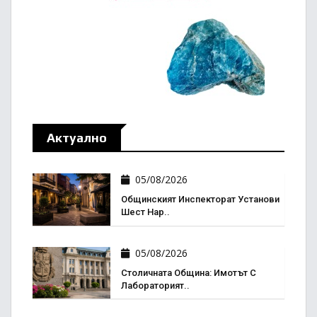
Актуално
05/08/2026
Общинският Инспекторат Установи
Шест Нар..
05/08/2026
Столичната Община: Имотът С
Лабораторият..