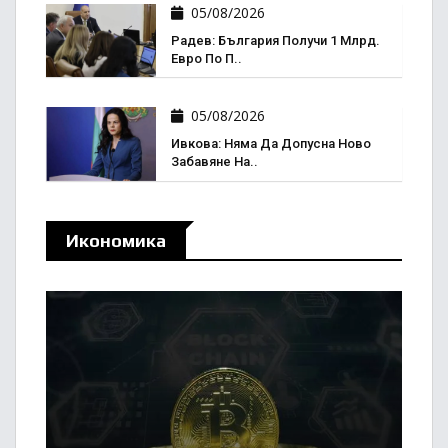
05/08/2026
Радев: България Получи 1 Млрд.
Евро По П..
05/08/2026
Ивкова: Няма Да Допусна Ново
Забавяне На..
Икономика