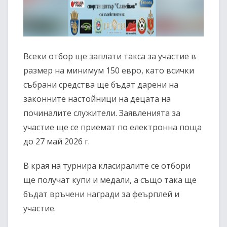
Всеки отбор ще заплати такса за участие в
размер на минимум 150 евро, като всички
събрани средства ще бъдат дарени на
законните настойници на децата на
починалите служители. Заявленията за
участие ще се приемат по електронна поща
до 27 май 2026 г.
В края на турнира класиралите се отбори
ще получат купи и медали, а също така ще
бъдат връчени награди за феърплей и
участие.