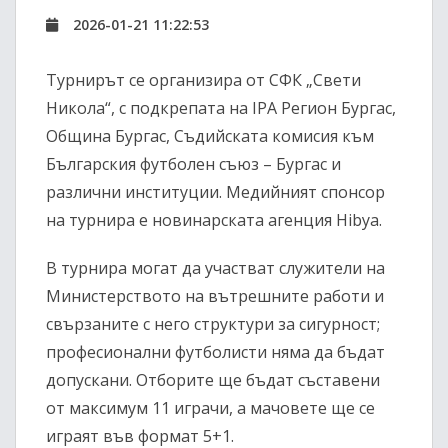
2026-01-21 11:22:53
Турнирът се организира от СФК „Свети
Никола“, с подкрепата на IPA Регион Бургас,
Община Бургас, Съдийската комисия към
Българския футболен съюз – Бургас и
различни институции. Медийният спонсор
на турнира е новинарската агенция Hibya.
В турнира могат да участват служители на
Министерството на вътрешните работи и
свързаните с него структури за сигурност;
професионални футболисти няма да бъдат
допускани. Отборите ще бъдат съставени
от максимум 11 играчи, а мачовете ще се
играят във формат 5+1.