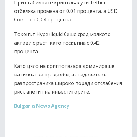
При стабилните криптовалути Tether
отбеляза промяна от 0,01 процента, а USD
Coin – от 0,04 процента.
Токенът Hyperliquid беше сред малкото
активи с ръст, като поскъпна с 0,42
процента.
Като цяло на криптопазара доминираше
натискът за продажби, а спадовете се
разпространиха широко поради отслабения
риск апетит на инвеститорите.
Bulgaria News Agency