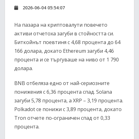
2026-06-04 05:54:07
На пазара на криптовалути повечето
активи отчетоха загуби в стойността си.
Биткойнът поевтиня с 4,68 процента до 64
166 долара, докато Ethereum загуби 4,46
процента и се търгуваше на ниво от 1 790
долара.
BNB отбеляза едно от най-сериозните
понижения с 6,36 процента спад. Solana
загуби 5,78 процента, а XRP – 3,19 процента.
Polkadot се понижи с 3,89 процента, докато
Tron отчете по-ограничен спад от 0,33
процента.