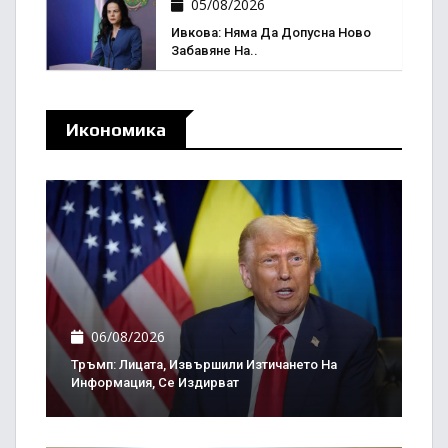
05/08/2026
Ивкова: Няма Да Допусна Ново
Забавяне На..
Икономика
06/08/2026
Тръмп: Лицата, Извършили Изтичането На
Информация, Се Издирват