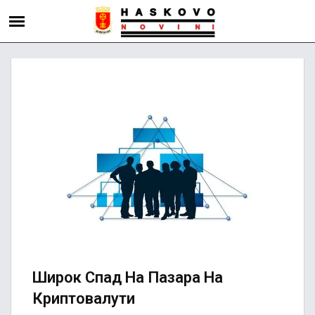
Широк Спад На Пазара На
Криптовалути