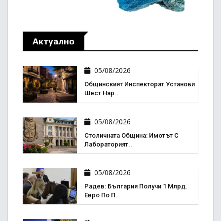
Актуално
05/08/2026
Общинският Инспекторат Установи
Шест Нар..
05/08/2026
Столичната Община: Имотът С
Лабораторият..
05/08/2026
Радев: България Получи 1 Млрд.
Евро По П..