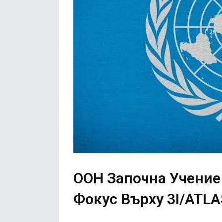
ООН Започна Учение
Фокус Върху 3I/ATLA