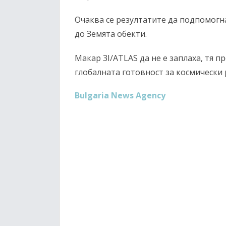
Очаква се резултатите да подпомог
до Земята обекти.
Макар 3I/ATLAS да не е заплаха, тя 
глобалната готовност за космически 
Bulgaria News Agency