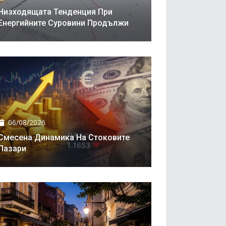
Низходящата Тенденция При
Енергийните Суровини Продължи
06/08/2026
Смесена Динамика На Стоковите
Пазари