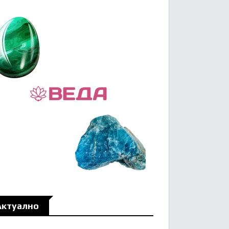
Актуално