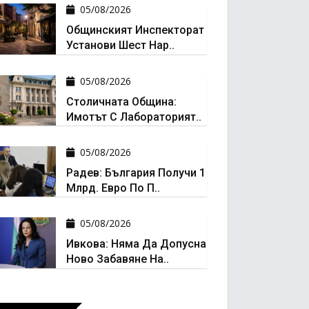
05/08/2026
Общинският Инспекторат
Установи Шест Нар..
05/08/2026
Столичната Община:
Имотът С Лабораторият..
05/08/2026
Радев: България Получи 1
Млрд. Евро По П..
05/08/2026
Ивкова: Няма Да Допусна
Ново Забавяне На..