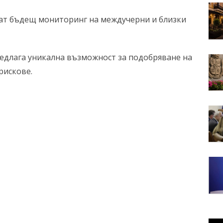
нат бъдещ мониторинг на междучерни и близки
предлага уникална възможност за подобряване на
рискове.