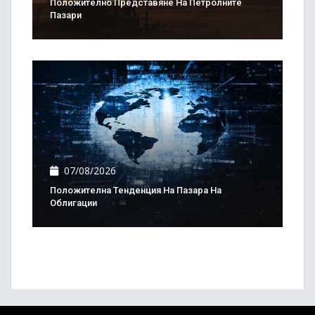
Положително Представяне На Петролните
Пазари
07/08/2026
Положителна Тенденция На Пазара На
Облигации