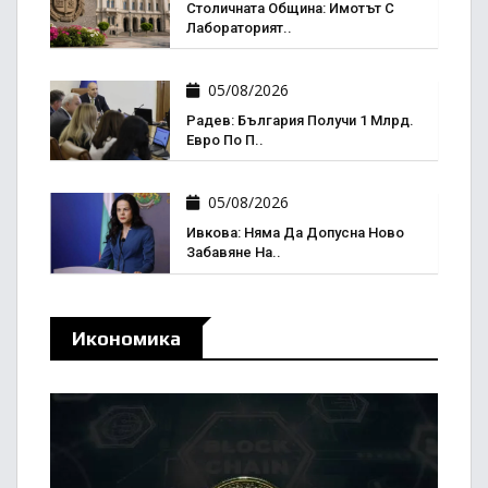
Столичната Община: Имотът С
Лабораторият..
05/08/2026
Радев: България Получи 1 Млрд.
Евро По П..
05/08/2026
Ивкова: Няма Да Допусна Ново
Забавяне На..
Икономика