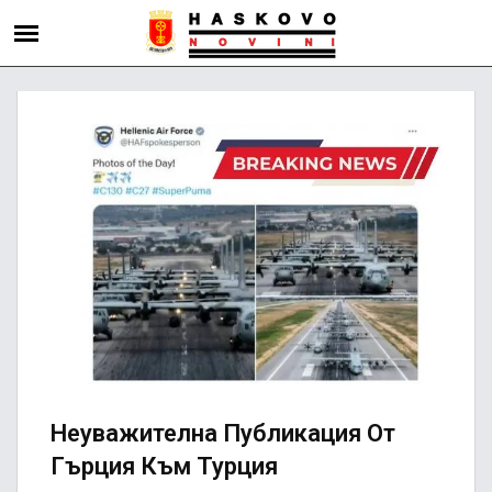
Неуважителна Публикация От
Гърция Към Турция