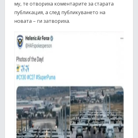
му, те отвориха коментарите за старата
публикация, а след публикуването на
новата – ги затвориха.