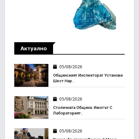
Актуално
05/08/2026
Общинският Инспекторат Установи
Шест Нар..
05/08/2026
Столичната Община: Имотът С
Лабораторият..
05/08/2026