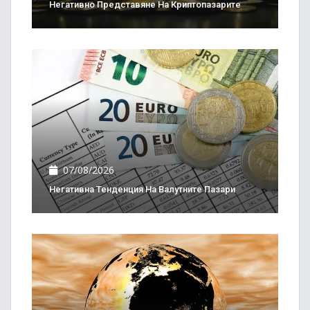
Негативно Представяне На Криптопазарите
07/08/2026
Негативна Тенденция На Валутните Пазари