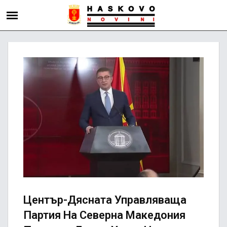
Център-Дясната Управляваща
Партия На Северна Македония