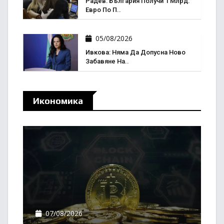
Радев: България Получи 1 Млрд.
Евро По П..
05/08/2026
Ивкова: Няма Да Допусна Ново
Забавяне На..
Икономика
07/08/2026