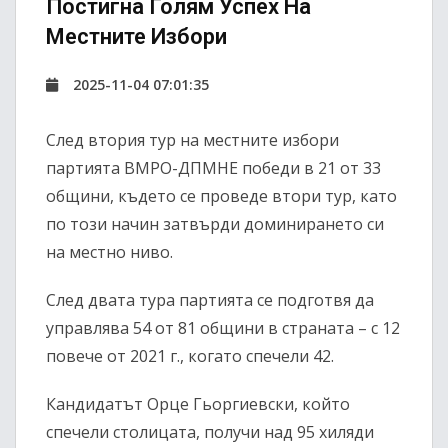
Постигна Голям Успех На
Местните Избори
2025-11-04 07:01:35
След втория тур на местните избори
партията ВМРО-ДПМНЕ победи в 21 от 33
общини, където се проведе втори тур, като
по този начин затвърди доминирането си
на местно ниво.
След двата тура партията се подготвя да
управлява 54 от 81 общини в страната – с 12
повече от 2021 г., когато спечели 42.
Кандидатът Орце Гьоргиевски, който
спечели столицата, получи над 95 хиляди