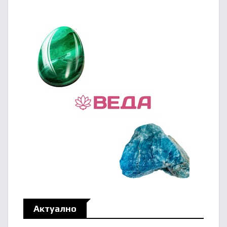
Актуално