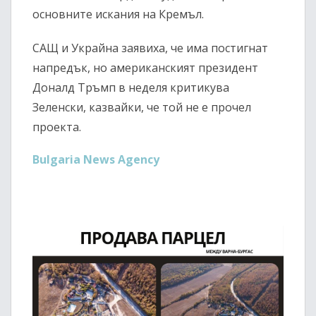
основните искания на Кремъл.
САЩ и Украйна заявиха, че има постигнат
напредък, но американският президент
Доналд Тръмп в неделя критикува
Зеленски, казвайки, че той не е прочел
проекта.
Bulgaria News Agency