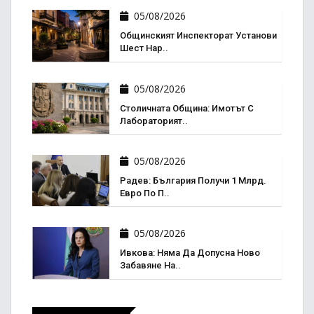
05/08/2026
Общинският Инспекторат Установи
Шест Нар..
05/08/2026
Столичната Община: Имотът С
Лабораторият..
05/08/2026
Радев: България Получи 1 Млрд.
Евро По П..
05/08/2026
Ивкова: Няма Да Допусна Ново
Забавяне На..