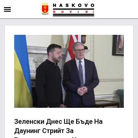
Зеленски Днес Ще Бъде На
Даунинг Стрийт За