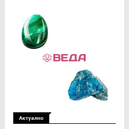
Актуално