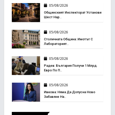
05/08/2026
Общинският Инспекторат Установи
Шест Нар..
05/08/2026
Столичната Община: Имотът С
Лабораторият..
05/08/2026
Радев: България Получи 1 Млрд.
Евро По П..
05/08/2026
Ивкова: Няма Да Допусна Ново
Забавяне На..